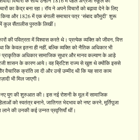
दी विचारों के साथ उन्होंने 1816 में पहले अंग्रेजी स्कूल की
ारों का केंद्र बना रहा। रॉय ने अपने विचारों को बढ़ावा देने के लिए
 किया और 1826 में एक बंगाली समाचार पत्र ‘संबाद कौमुदी’ शुरू
में कुल सैंतालीस पुस्तकें लिखीं।
रों की पवित्रता में विश्वास करते थे। प्रत्येक व्यक्ति को जीवन, वित्त
ा कि केवल इतना ही नहीं, बल्कि व्यक्ति को नैतिक अधिकार भी
ि प्राकृतिक अधिकार सामाजिक सुधार और मानव कल्याण के आड़े
रेजी शासन के कारण आये। वह ब्रिटिश राज्य से खुश थे क्योंकि इससे
और वैचारिक क्रांति ला दी और उन्हें उम्मीद थी कि यह सारा काम
 आज़ादी भी मिल जाएगी।
एक नए युग की शुरुआत की। इस नई रोशनी के मूल में सामाजिक
िलाओं को स्वतंत्र बनाने, जातिगत भेदभाव को नष्ट करने, मूर्तिपूजा
रा लाने की उनकी कई उन्नत प्रवृत्तियाँ थीं।