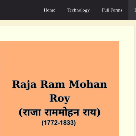
Home
Technology
Full Forms