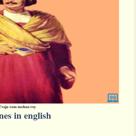
of raja ram mohan roy
ines
in english