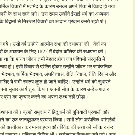
। धार्मिक विचारों में मतभेद के कारण उनका अपने पिता से विवाद हो गया
धिकारी के साथ रहने लगे। उस समय उन्होंने ईसाई धर्म का अध्ययन
 के विद्वानों से निरन्तर विचारों का आदान-प्रदान करते रहते थे।
 गये। उसी वर्ष उन्होंने आत्मीय सभा की स्थापना की। वेदों का
दों के अध्ययन के लिए 1825 में वेदांत कॉलेज की स्थापना की।
​​था कि मानव जीवन तभी बेहतर होगा जब पश्चिमी संस्कृति में
न्वय हो। इसी विचार से प्रेरित होकर उन्होंने जीवन भर सार्वजनिक
 भेदभाव, धार्मिक भेदभाव, अंधविश्वास, रीति-रिवाज, रीति-रिवाज और
सलिए ये सभी स्वरूप लुप्त हो जाने चाहिए। उन्होंने धर्म को सुधारने
पना सुधार कार्य शुरू किया। अपनी सोच के कारण उन्हें लगातार
प्रेम का प्रचार करने का अपना लक्ष्य नहीं छोड़ा।
स्थापना की। ब्रह्मो समुदाय ने हिंदू धर्म की बुनियादी प्रणाली और
र्तन लाने का एक जानबूझकर प्रयास किया। सभी लोग पारंपरिक धर्मग्रंथों
त्ता को अस्वीकार कर मानव हृदय और विवेक की सत्ता को स्वीकार कर
सुझाया। मूर्तिपूजा निषिद्ध थी। कर्मकाण्ड निराधार पाये गये। शुद्ध