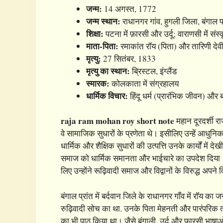
जन्म:
14 अगस्त, 1772
जन्म स्थान:
राधानगर गांव, हुगली जिला, बंगाल प
शिक्षा:
पटना में फ़ारसी और उर्दू; वाराणसी में संस
माता-पिता:
रमाकांत रॉय (पिता) और तारिणी देवी 
मृत्यु:
27 सितंबर, 1833
मृत्यु का स्थान:
ब्रिस्टल, इंग्लैंड
स्मारक:
कोलकाता में संग्रहालय
धार्मिक विचार:
हिंदू धर्म (प्रारंभिक जीवन) और ब
raja ram mohan roy short note
महान दूरदर्शी रा
वे सामाजिक सुधारों के प्रणेता थे। इसीलिए उन्हें आधुनि
धार्मिक और शैक्षिक सुधारों की उत्पत्ति उनके कार्यों में
समाज को धार्मिक समानता और भाईचारे का उपदेश दिया। राष
लिए उन्होंने रूढ़िवादी समाज और विद्वानों के विरुद्ध अप
बंगाल प्रांत में बर्दवान जिले के राधानगर गाँव में रॉय क
रुढ़िवादी सोच का था. उनके पिता मेहनती और पारंपरिक तरी
का भी पाठ किया था। जैसे बंगाली, उर्दू और फ़ारसी भाष