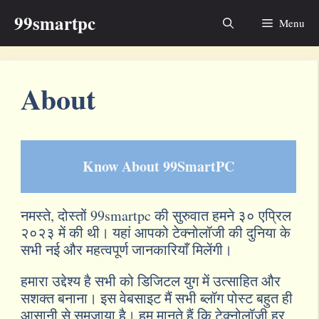
Skip
99smartpc
Menu
to
content
About
Know About 99SmartPC
नमस्ते, दोस्तों 99smartpc की सुरुवात हमने ३० एप्रिल
२०२३ में की थी। यहां आपको टेक्नोलॉजी की दुनिया के
सभी नई और महत्वपूर्ण जानकारियाँ मिलेंगी।
हमारा उद्देश्य है सभी को डिजिटल युग में उत्साहित और
सशक्त बनाना। इस वेबसाइट मैं सभी ब्लॉग पोस्ट बहुत ही
आसानी से समजाया है। हम मानते हैं कि टेक्नोलॉजी हर